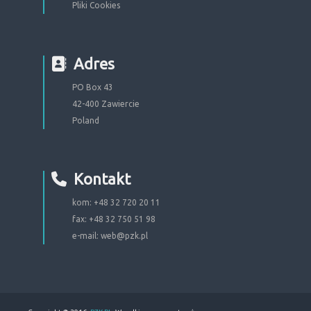
Pliki Cookies
Adres
PO Box 43
42-400 Zawiercie
Poland
Kontakt
kom: +48 32 720 20 11
fax: +48 32 750 51 98
e-mail:
web@pzk.pl