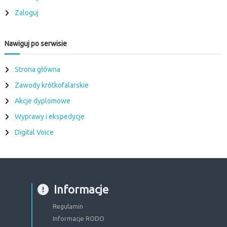
Zaloguj
Nawiguj po serwisie
Strona główna
Zawody krótkofalarskie
Akcje dyplomowe
Wyprawy i ekspedycje
Digital Voice
Informacje
Regulamin
Informacje RODO