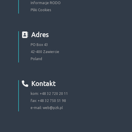
Informacje RODO
Pliki Cookies
Adres
PO Box 43
42-400 Zawiercie
Poland
Kontakt
kom: +48 32 720 20 11
fax: +48 32 750 51 98
e-mail:
web@pzk.pl