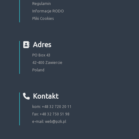
Regulamin
Informacje RODO
Pliki Cookies
Adres
PO Box 43
42-400 Zawiercie
Poland
Kontakt
kom: +48 32 720 20 11
fax: +48 32 750 51 98
e-mail:
web@pzk.pl